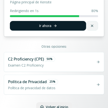
Página principal de Kensite
Redirigiendo en 1s
80
%
Ir ahora
Otras opciones:
C2 Proficiency (CPE)
50
%
Examen C2 Proficiency
Política de Privacidad
25
%
Política de privacidad de datos
Volver al inicio