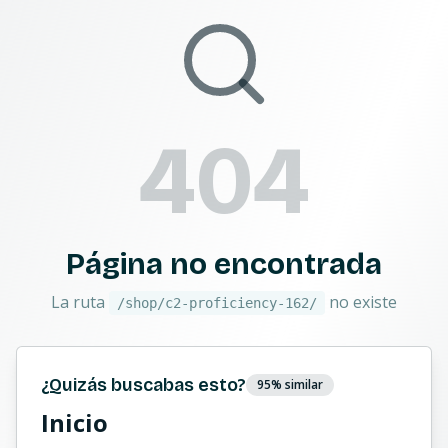
404
Página no encontrada
La ruta
no existe
/shop/c2-proficiency-162/
¿Quizás buscabas esto?
95
% similar
Inicio