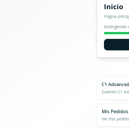
Inicio
Página princi
Redirigiendo 
C1 Advanced
Examen C1 Ad
Mis Pedidos
Ver mis pedid