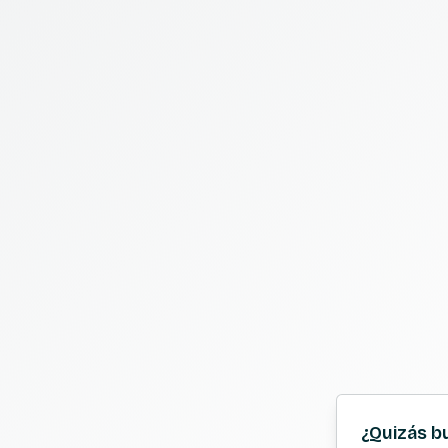
¿Quizás b