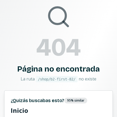
404
Página no encontrada
La ruta
no existe
/shop/b2-first-82/
¿Quizás buscabas esto?
95
% similar
Inicio