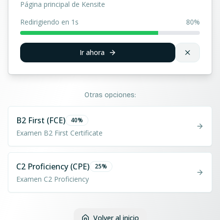
Página principal de Kensite
Redirigiendo en 1s
80
%
Ir ahora
Otras opciones:
B2 First (FCE)
40
%
Examen B2 First Certificate
C2 Proficiency (CPE)
25
%
Examen C2 Proficiency
Volver al inicio