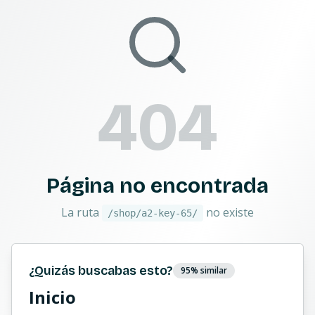
404
Página no encontrada
La ruta
no existe
/shop/a2-key-65/
¿Quizás buscabas esto?
95
% similar
Inicio