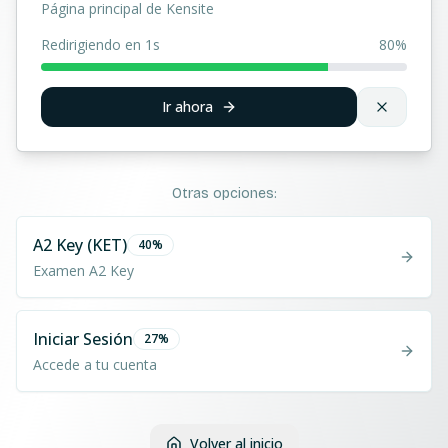
Página principal de Kensite
Redirigiendo en 1s
80
%
Ir ahora
Otras opciones:
A2 Key (KET)
40
%
Examen A2 Key
Iniciar Sesión
27
%
Accede a tu cuenta
Volver al inicio