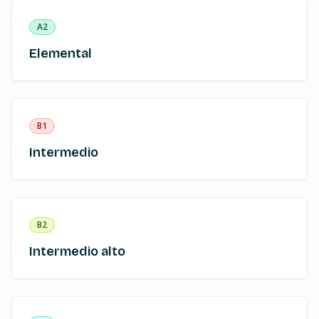
A2
Elemental
B1
Intermedio
B2
Intermedio alto