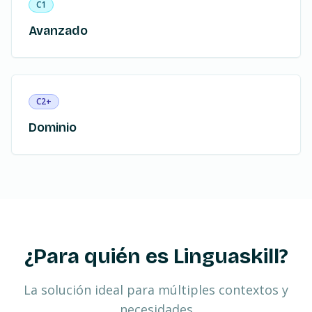
C1
Avanzado
C2+
Dominio
¿Para quién es Linguaskill?
La solución ideal para múltiples contextos y
necesidades