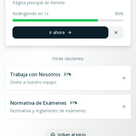
Página principal de Kensite
Redirigiendo en 1s
80
%
Ir ahora
Otras opciones:
Trabaja con Nosotros
31
%
Únete a nuestro equipo
Normativa de Exámenes
31
%
Normativa y reglamento de exámenes
Volver al inicio