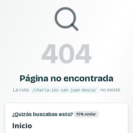
404
Página no encontrada
La ruta
no existe
/charla-ies-san-juan-bosco/
¿Quizás buscabas esto?
95
% similar
Inicio