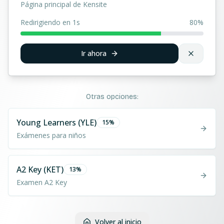
Página principal de Kensite
Redirigiendo en 1s
80
%
Ir ahora
Otras opciones:
Young Learners (YLE)
15
%
Exámenes para niños
A2 Key (KET)
13
%
Examen A2 Key
Volver al inicio