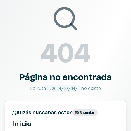
404
Página no encontrada
La ruta
no existe
/2024/07/04/
¿Quizás buscabas esto?
95
% similar
Inicio