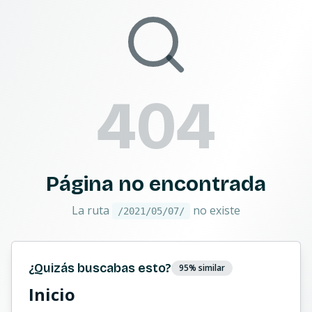
404
Página no encontrada
La ruta
no existe
/2021/05/07/
¿Quizás buscabas esto?
95
% similar
Inicio