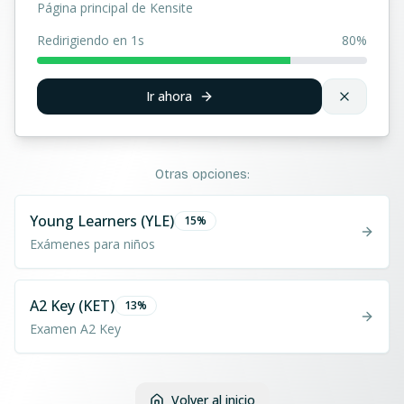
Página principal de Kensite
Redirigiendo en 1s
80
%
Ir ahora
Otras opciones:
Young Learners (YLE)
15
%
Exámenes para niños
A2 Key (KET)
13
%
Examen A2 Key
Volver al inicio